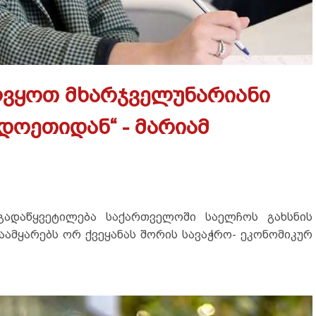
ლვყოთ მხარჯველუნარიანი
დოეთიდან“ - მარიამ
გადაწყვეტილება საქართველოში საელჩოს გახსნის
გაამყარებს ორ ქვეყანას შორის სავაჭრო- ეკონომიკურ