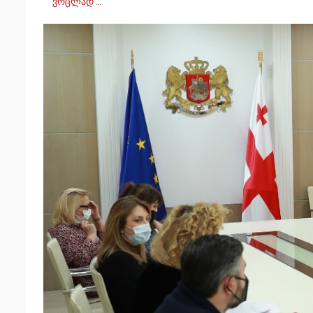
ვრცლად …