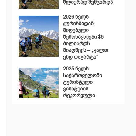
წლიურად შემცირდა
2026 წელს
ტურიზმიდან
მიღებული
შემოსავლები $5
მილიარდს
მიაღწევს – „გალთ
ენდ თაგარტი“
2025 წელს
საქართველოში
ტურისტული
ვიზიტების
რეკორდული
მაჩვენებელი
დაფიქსირდა