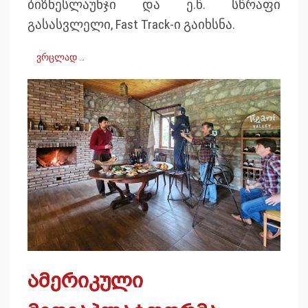
ბიზნესლაუნჯი და ე.წ. სწრაფი
გასასვლელი, Fast Track-ი გაიხსნა.
ვრცლად …
ამერიკული