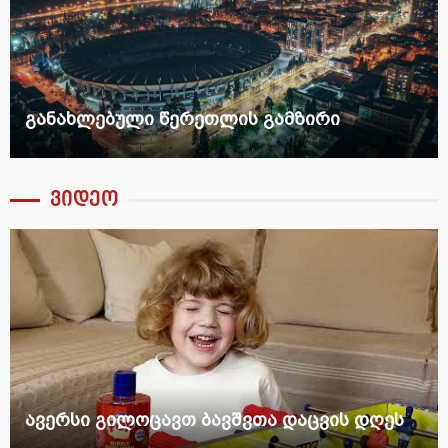
განახლებული წერეთლის გამზირი
ვიდეო
ავერსი გილოცავთ ბავშვთა დაცვის დღეს