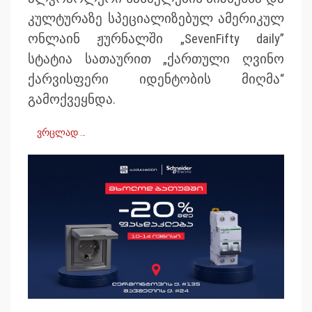
კულტურაზე სპეციალიზებულ ამერიკულ
ონლაინ ჟურნალში „SevenFifty daily”
სტატია სათაურით „ქართული ღვინო
ქარვისფერი იდენტობის მიღმა“
გამოქვეყნდა.
ვრცლად …