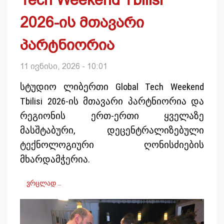
2026-ის მთავარი
პარტნიორია
11 ივნისი, 2026 - 10:01
სტუდიო ლიბერთი Global Tech Weekend
Tbilisi 2026-ის მთავარი პარტნიორია და
რეგიონის ერთ-ერთი ყველაზე
მასშტაბური, დეცენტრალიზებული
ტექნოლოგიური ღონისძიების
მხარდამჭერია.
ვრცლად …