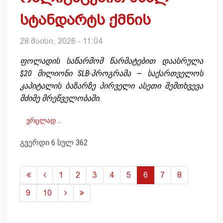
სტანდარტს ქმნის
28 მაისი, 2026 - 11:04
ფოლადის საწარმომ წარმატებით დაასრულა
$20 მილიონი SLB-პროგრამა — საქართველოს
კაპიტალის ბაზარზე პირველი ასეთი შემთხვევა
მძიმე მრეწველობაში.
ვრცლად …
გვერდი 6 სულ 362
1
2
3
4
5
6
7
8
9
10