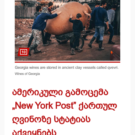
ამერიკული გამოცემა
„New York Post” ქართულ
ღვინოზე სტატიას
აქვეყნებს