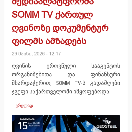
მედიაპლატფორმა
SOMM TV ქართულ
ღვინოზე დოკუმენტურ
ფილმს ამზადებს
29 მაისი, 2026 - 12:17
ღვინის ეროვნული სააგენტოს
ორგანიზებითა და ფინანსური
მხარდაჭერით, SOMM TV-ს გადამღები
ჯგუფი საქართველოში იმყოფებოდა.
ვრცლად …