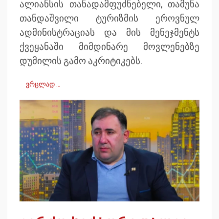
ალიანსის თანადამფუძნებელი, თამუნა
თანდაშვილი ტურიზმის ეროვნულ
ადმინისტრაციას და მის მენეჯმენტს
ქვეყანაში მიმდინარე მოვლენებზე
დუმილის გამო აკრიტიკებს.
ვრცლად …