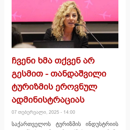
ჩვენი ხმა თქვენ არ
გესმით - თანდაშვილი
ტურიზმის ეროვნულ
ადმინისტრაციას
07 თებერვალი, 2025 - 14:00
საქართველოს ტურიზმის ინდუსტრიის