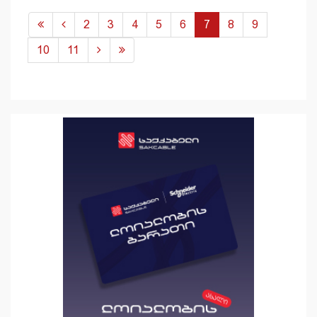
2
3
4
5
6
7
8
9
10
11