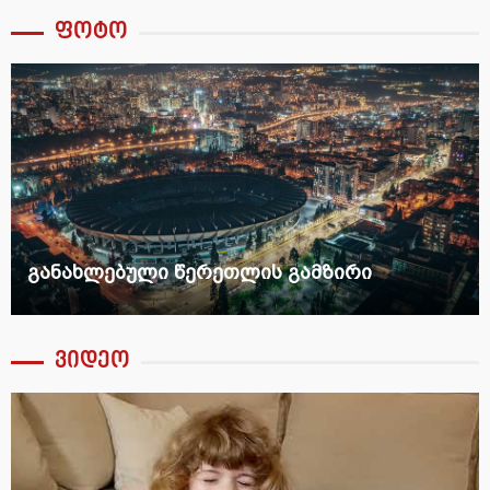
ფოტო
განახლებული წერეთლის გამზირი
ვიდეო