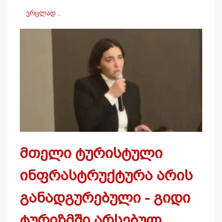
ვრცლად …
მთელი ტურისტული
ინფრასტრუქტურა არის
განადგურებული - გიდი
ტურიზმში არსებულ