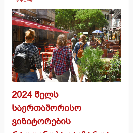
2024 წელს
საერთაშორისო
ვიზიტორების