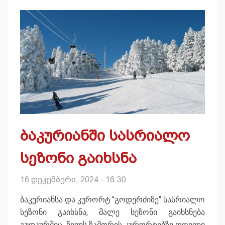
ბაკურიანში სასრიალო
სეზონი გაიხსნა
16 დეკემბერი, 2024 - 16:30
ბაკურიანსა და კურორტ “გოდერძიზე“ სასრიალო
სეზონი გაიხსნა, მალე სეზონი გაიხსნება
გუდაურშიც. წელს ზამთრის კურორტებზე თოვლი