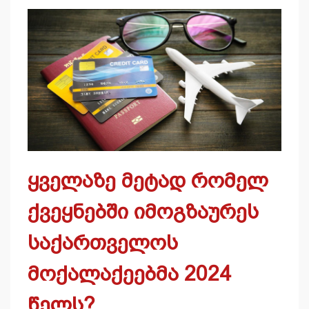
ყველაზე მეტად რომელ
ქვეყნებში იმოგზაურეს
საქართველოს
მოქალაქეებმა 2024
წელს?