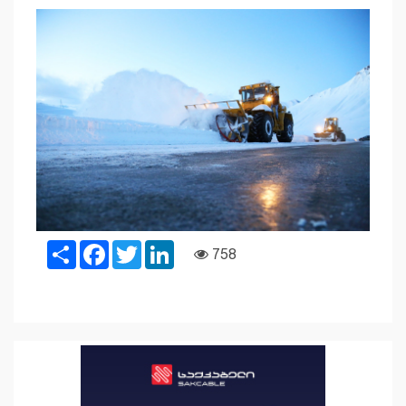
Share
Facebook
Twitter
LinkedIn
758