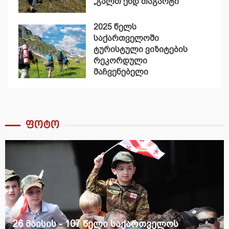
„გალთ ენდ თაგარტი“
2025 წელს
საქართველოში
ტურისტული ვიზიტების
რეკორდული
მაჩვენებელი
დაფიქსირდა
ფოტო