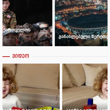
განახლებული წერეთლის გამზირი
ვიდეო