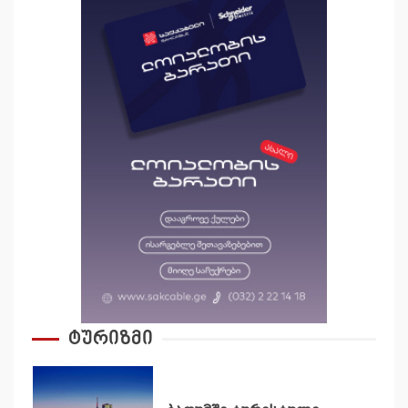
ტურიზმი