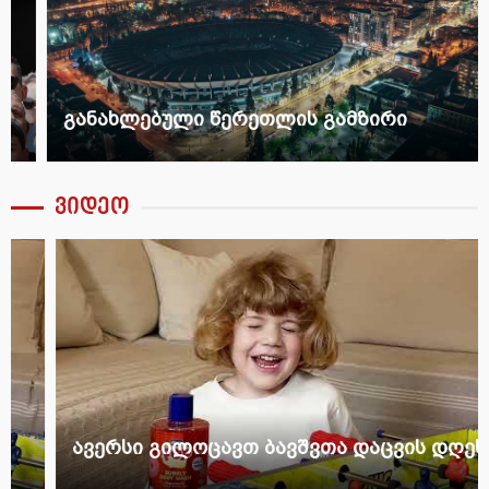
განახლებული წერეთლის გამზირი
ვიდეო
ავერსი გილოცავთ ბავშვთა დაცვის დღეს