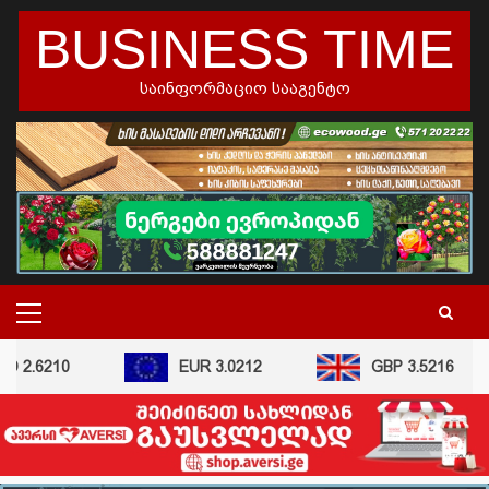
skip
BUSINESS TIME
to
content
საინფორმაციო სააგენტო
PRIMARY
MENU
 2.6210
EUR 3.0212
GBP 3.5216