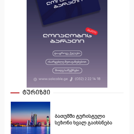
ტურიზმი
ბათუმში ტურისტული
სეზონი ხვალ გაიხსნება