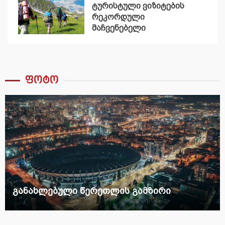
ტურისტული ვიზიტების
რეკორდული
მაჩვენებელი
დაფიქსირდა
ფოტო
განახლებული წერეთლის გამზირი