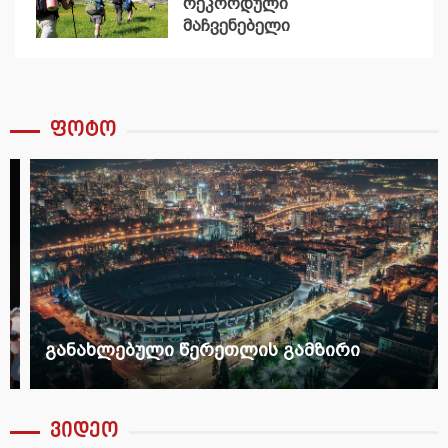
რეკორდული
მაჩვენებელი
დაფიქსირდა
ფოტო
განახლებული წერეთლის გამზირი
ვიდეო