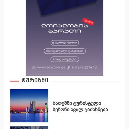
ტურიზმი
ბათუმში ტურისტული
სეზონი ხვალ გაიხსნება