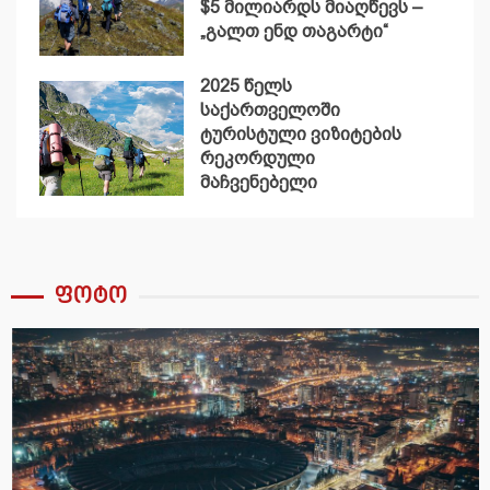
$5 მილიარდს მიაღწევს –
„გალთ ენდ თაგარტი“
2025 წელს
საქართველოში
ტურისტული ვიზიტების
რეკორდული
მაჩვენებელი
დაფიქსირდა
ფოტო