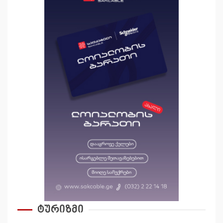
ტურიზმი