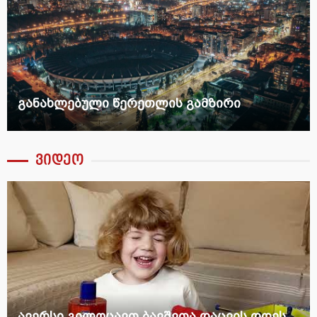
განახლებული წერეთლის გამზირი
ვიდეო
ავერსი გილოცავთ ბავშვთა დაცვის დღეს