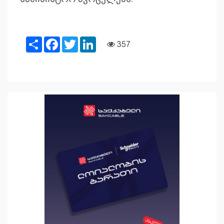
Share
Facebook
Twitter
LinkedIn
357