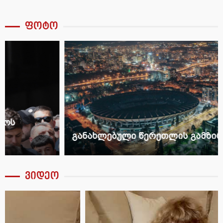
ფოტო
განახლებული წერეთლის გამზირი
ვიდეო