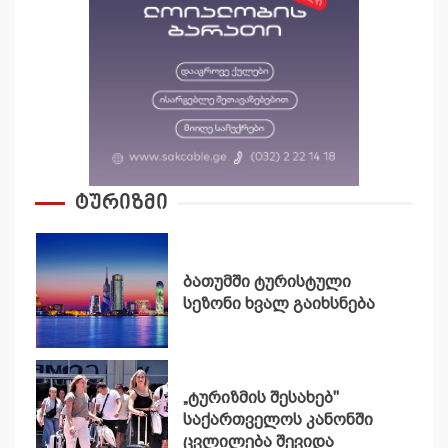
ტურიზმი
ბათუმში ტურისტული
სეზონი ხვალ გაიხსნება
„ტურიზმის შესახებ"
საქართველოს კანონში
ცვლილება შევიდა