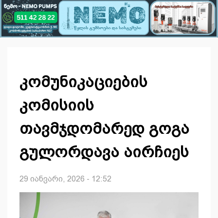
კომუნიკაციების
კომისიის
თავმჯდომარედ გოგა
გულორდავა აირჩიეს
29 იანვარი, 2026 - 12:52