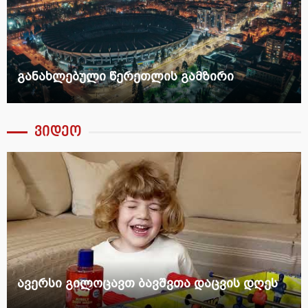
განახლებული წერეთლის გამზირი
ვიდეო
ავერსი გილოცავთ ბავშვთა დაცვის დღეს