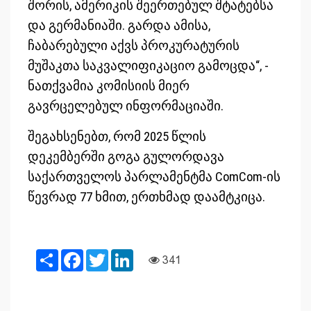
შორის, ამერიკის შეერთებულ შტატებსა
და გერმანიაში. გარდა ამისა,
ჩაბარებული აქვს პროკურატურის
მუშაკთა საკვალიფიკაციო გამოცდა“, -
ნათქვამია კომისიის მიერ
გავრცელებულ ინფორმაციაში.
შეგახსენებთ, რომ 2025 წლის
დეკემბერში გოგა გულორდავა
საქართველოს პარლამენტმა ComCom-ის
წევრად 77 ხმით, ერთხმად დაამტკიცა.
Share
Facebook
Twitter
LinkedIn
341