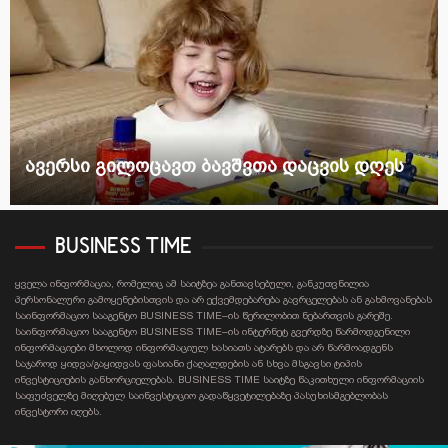
ავერსი გილოცავთ ბავშვთა დაცვის დღეს
BUSINESS TIME
ყველა ინფორმაცია, რომელიც ამ საიტზეა განთავსებული, განკუთვნილია
პერსონალური გამოყენებისთვის და არ ექვემდებარება გავრცელებას ან გახმოვანებას
საინფორმაციო სააგენტო BUSINESS TIME–ის წერილობით ნებართვის გარეშე.
საინფორმაციო სააგენტო BUSINESS TIME–ის ინტერნეტ გვერდზე წარმოდგენილი
ინფორმაციები მხოლოდ ინფორმაციულ ხასიათს ატარებს და არ წარმოადგენს
საჯაროდ ყიდვა/გაყიდვას ფასიანი ქაღალდების ან სხვა მსგავსი ტიპის
ინვესტიციების განხორციელებას. BUSINESS TIME საიტზე წაკითხული ინფორმაციის
საფუძველზე მიღებულ საინვესტიციო გადაწყვეტილებაზე პასუხისმგებლობას
ინვესტორი იღებს.