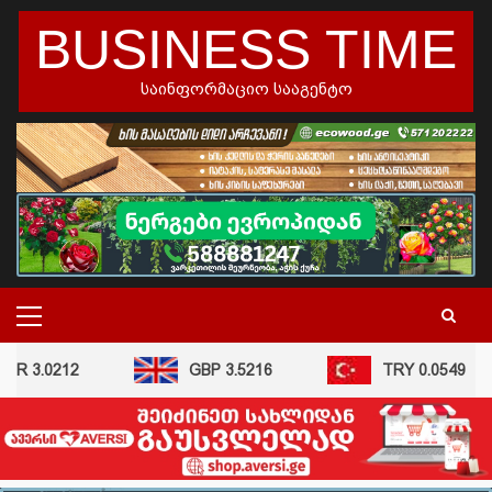
skip
BUSINESS TIME
to
content
საინფორმაციო სააგენტო
PRIMARY
MENU
UR 3.0212
GBP 3.5216
TRY 0.0549