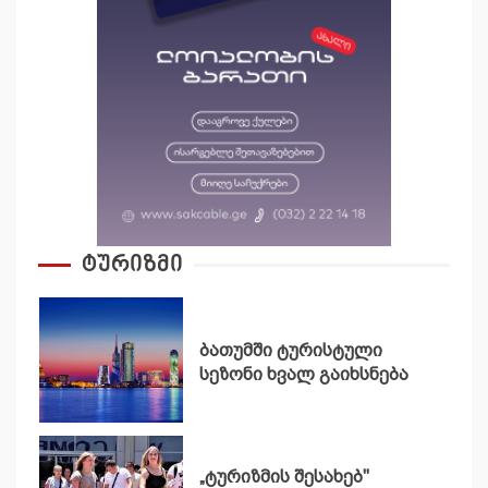
ტურიზმი
ბათუმში ტურისტული
სეზონი ხვალ გაიხსნება
„ტურიზმის შესახებ"