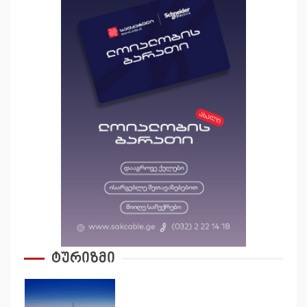
ტურიზმი