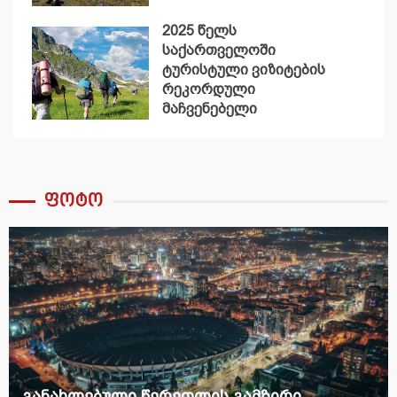
2025 წელს
საქართველოში
ტურისტული ვიზიტების
რეკორდული
მაჩვენებელი
დაფიქსირდა
ფოტო
განახლებული წერეთლის გამზირი