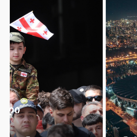
ავერსი გილოცავთ ბავ