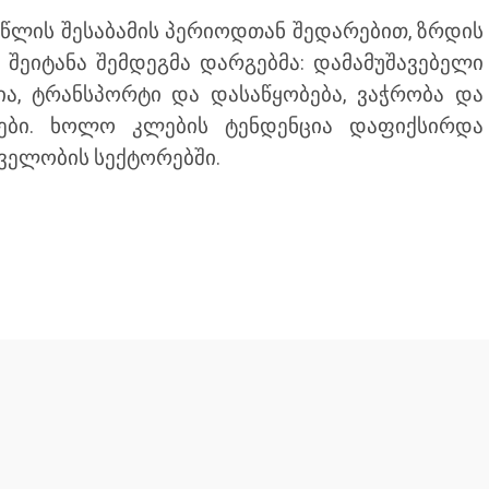
ა წლის შესაბამის პერიოდთან შედარებით, ზრდის
შეიტანა შემდეგმა დარგებმა: დამამუშავებელი
ია, ტრანსპორტი და დასაწყობება, ვაჭრობა და
ბები. ხოლო კლების ტენდენცია დაფიქსირდა
ველობის სექტორებში.