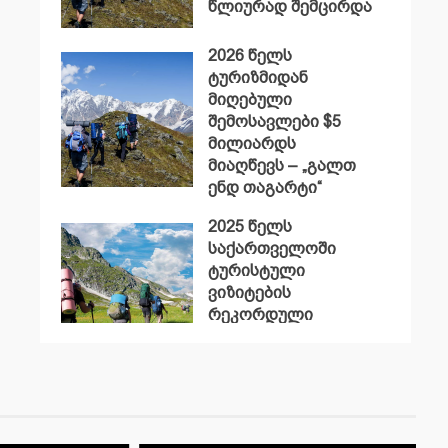
წლიურად შემცირდა
2026 წელს
ტურიზმიდან
მიღებული
შემოსავლები $5
მილიარდს
მიაღწევს – „გალთ
ენდ თაგარტი“
2025 წელს
საქართველოში
ტურისტული
ვიზიტების
რეკორდული
მაჩვენებელი
დაფიქსირდა