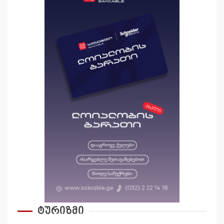
ტურიზმი