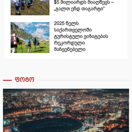
$5 მილიარდს მიაღწევს –
„გალთ ენდ თაგარტი“
2025 წელს
საქართველოში
ტურისტული ვიზიტების
რეკორდული
მაჩვენებელი
დაფიქსირდა
ფოტო