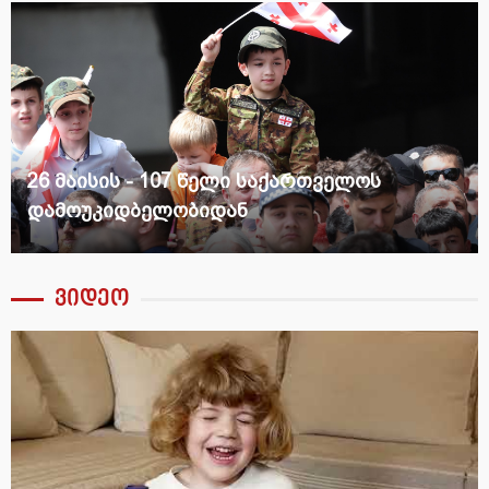
განახლებული წერეთლის გამზირი
ვიდეო