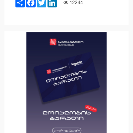
Share
Facebook
Twitter
LinkedIn
12244