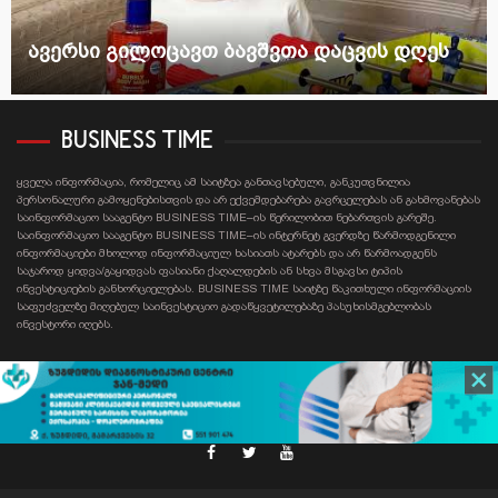
ავერსი გილოცავთ ბავშვთა დაცვის დღეს
BUSINESS TIME
ყველა ინფორმაცია, რომელიც ამ საიტზეა განთავსებული, განკუთვნილია
პერსონალური გამოყენებისთვის და არ ექვემდებარება გავრცელებას ან გახმოვანებას
საინფორმაციო სააგენტო BUSINESS TIME–ის წერილობით ნებართვის გარეშე.
საინფორმაციო სააგენტო BUSINESS TIME–ის ინტერნეტ გვერდზე წარმოდგენილი
ინფორმაციები მხოლოდ ინფორმაციულ ხასიათს ატარებს და არ წარმოადგენს
საჯაროდ ყიდვა/გაყიდვას ფასიანი ქაღალდების ან სხვა მსგავსი ტიპის
ინვესტიციების განხორციელებას. BUSINESS TIME საიტზე წაკითხული ინფორმაციის
საფუძველზე მიღებულ საინვესტიციო გადაწყვეტილებაზე პასუხისმგებლობას
ინვესტორი იღებს.
Contact email: businesstime.ge@gmail.com
facebook
twitter
youtube