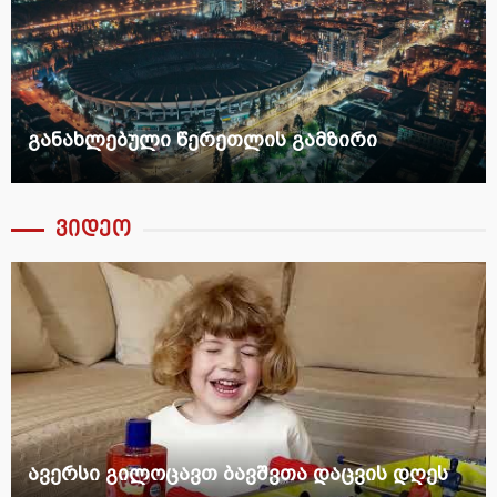
განახლებული წერეთლის გამზირი
ვიდეო
ავერსი გილოცავთ ბავშვთა დაცვის დღეს