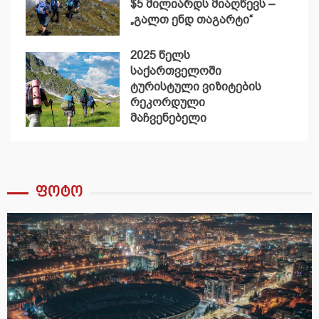
$5 მილიარდს მიაღწევს –
„გალთ ენდ თაგარტი“
2025 წელს
საქართველოში
ტურისტული ვიზიტების
რეკორდული
მაჩვენებელი
დაფიქსირდა
ფოტო