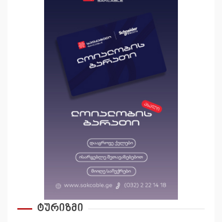
ტურიზმი