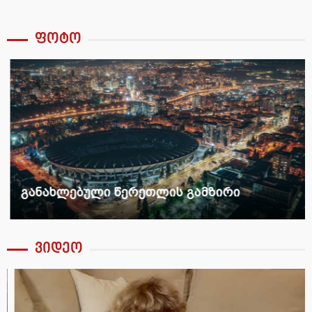
ფოტო
განახლებული წერეთლის გამზირი
ვიდეო