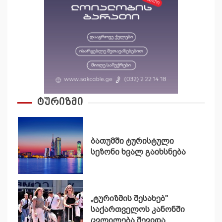
ტურიზმი
ბათუმში ტურისტული
სეზონი ხვალ გაიხსნება
„ტურიზმის შესახებ"
საქართველოს კანონში
ცვლილება შევიდა