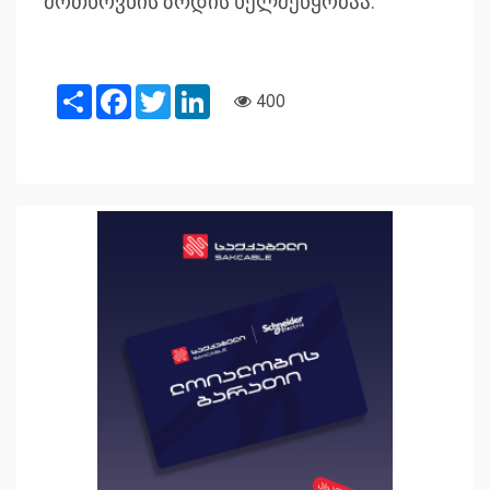
მოთხოვნის ზრდის ხელშეწყობაა.
Share
Facebook
Twitter
LinkedIn
400