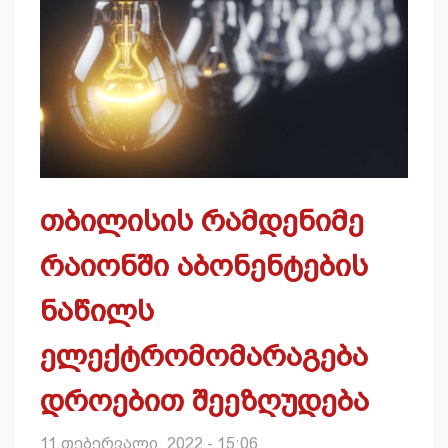
თბილისის რამდენიმე
რაიონში აბონენტების
ნაწილს
ელექტრომომარაგება
დროებით შეეზღუდება
11 თებერვალი, 2022 - 15:06