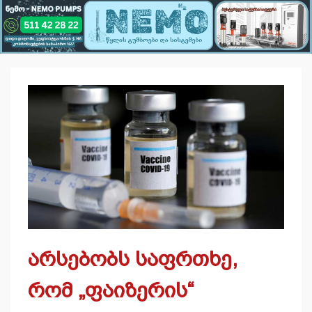
არსებობს საფრთხე,
რომ „ფაიზერის“