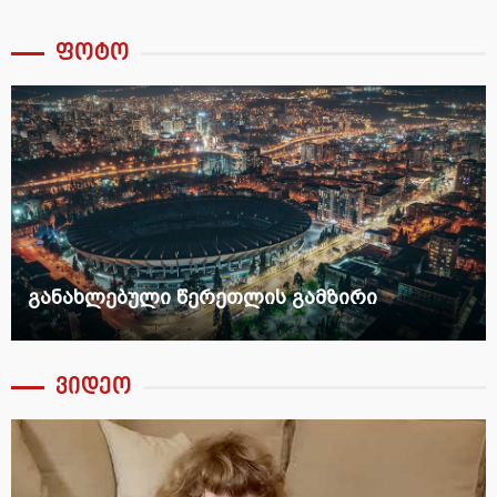
ფოტო
განახლებული წერეთლის გამზირი
ვიდეო